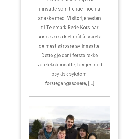
innsatte som trenger noen å
snakke med. Visitortjenesten
til Telemark Røde Kors har
som overordnet mål å ivareta
de mest sårbare av innsatte.
Dette gjelder i første rekke
varetekstinnsatte, fanger med
psykisk sykdom,
førstegangssonere, [...]