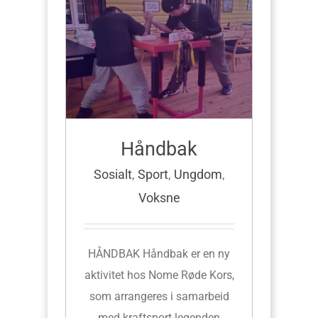
Håndbak
Sosialt
,
Sport
,
Ungdom
,
Voksne
HÅNDBAK Håndbak er en ny
aktivitet hos Nome Røde Kors,
som arrangeres i samarbeid
med kraftsport-legenden