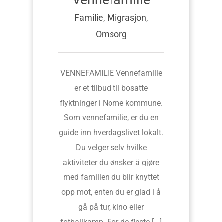
Familie
,
Migrasjon
,
Omsorg
VENNEFAMILIE Vennefamilie
er et tilbud til bosatte
flyktninger i Nome kommune.
Som vennefamilie, er du en
guide inn hverdagslivet lokalt.
Du velger selv hvilke
aktiviteter du ønsker å gjøre
med familien du blir knyttet
opp mot, enten du er glad i å
gå på tur, kino eller
fotballkamp. For de fleste [...]