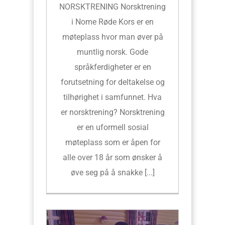
NORSKTRENING Norsktrening
i Nome Røde Kors er en
møteplass hvor man øver på
muntlig norsk. Gode
språkferdigheter er en
forutsetning for deltakelse og
tilhørighet i samfunnet. Hva
er norsktrening? Norsktrening
er en uformell sosial
møteplass som er åpen for
alle over 18 år som ønsker å
øve seg på å snakke [...]