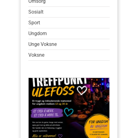
Omsorg
Sosialt
Sport
Ungdom
Unge Voksne
Voksne