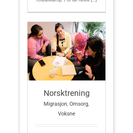
Norsktrening
Migrasjon
,
Omsorg
,
Voksne