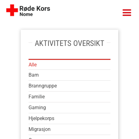
Skip
to
content
AKTIVITETS OVERSIKT
Alle
Barn
Branngruppe
Familie
Gaming
Hjelpekorps
Migrasjon