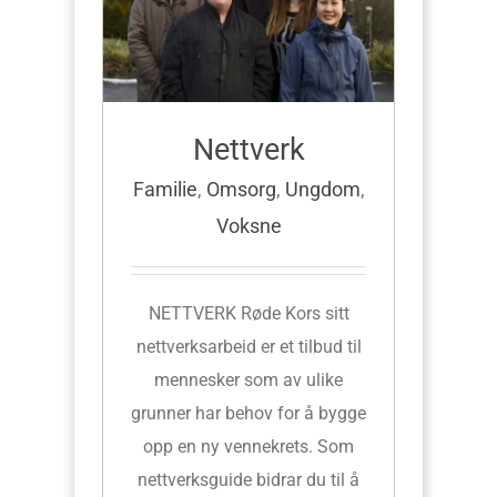
Nettverk
Familie
,
Omsorg
,
Ungdom
,
Voksne
NETTVERK Røde Kors sitt
nettverksarbeid er et tilbud til
mennesker som av ulike
grunner har behov for å bygge
opp en ny vennekrets. Som
nettverksguide bidrar du til å