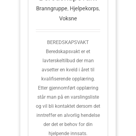
Branngruppe
,
Hjelpekorps
,
Voksne
BEREDSKAPSVAKT
Beredskapsvakt er et
lavterskeltilbud der man
avsetter en kveld i året til
kvalifiserende opplæring.
Etter gjennomført opplæring
står man på en varslingsliste
og vil bli kontaktet dersom det
inntreffer en alvorlig hendelse
der det er behov for din
hjelpende innsats.