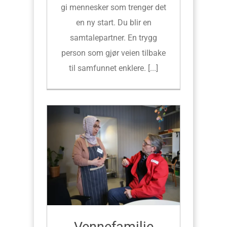
gi mennesker som trenger det
en ny start. Du blir en
samtalepartner. En trygg
person som gjør veien tilbake
til samfunnet enklere. [...]
Vennefamilie