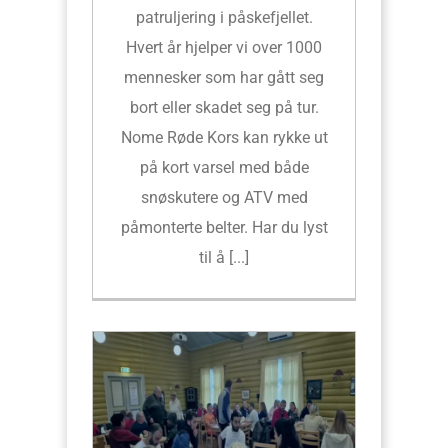
patruljering i påskefjellet.
Hvert år hjelper vi over 1000
mennesker som har gått seg
bort eller skadet seg på tur.
Nome Røde Kors kan rykke ut
på kort varsel med både
snøskutere og ATV med
påmonterte belter. Har du lyst
til å [...]