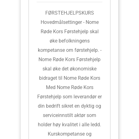
FØRSTEHJELPSKURS
Hovedmålsettinger - Nome
Røde Kors Førstehjelp skal
øke befolkningens
kompetanse om førstehjelp. -
Nome Røde Kors Førstehjelp
skal øke det økonomiske
bidraget til Nome Røde Kors
Med Nome Røde Kors
Førstehjelp som leverandør er
din bedrift sikret en dyktig og
serviceinnstilt aktør som
holder høy kvalitet i alle ledd.
Kurskompetanse og