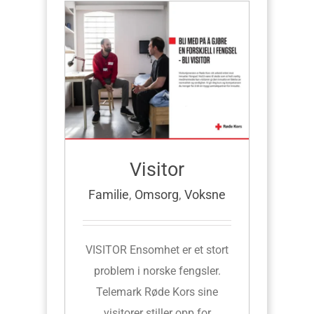
Visitor
Familie
,
Omsorg
,
Voksne
VISITOR Ensomhet er et stort
problem i norske fengsler.
Telemark Røde Kors sine
visitorer stiller opp for