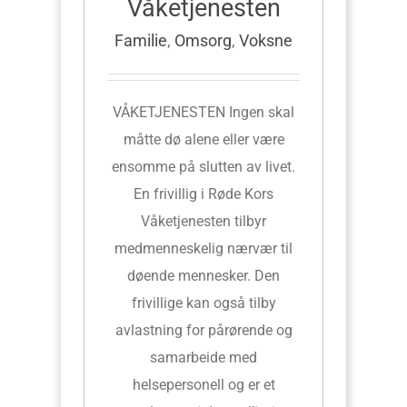
Våketjenesten
Familie
,
Omsorg
,
Voksne
VÅKETJENESTEN Ingen skal
måtte dø alene eller være
ensomme på slutten av livet.
En frivillig i Røde Kors
Våketjenesten tilbyr
medmenneskelig nærvær til
døende mennesker. Den
frivillige kan også tilby
avlastning for pårørende og
samarbeide med
helsepersonell og er et