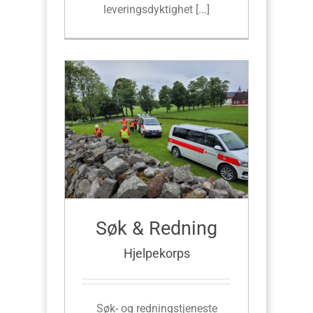
leveringsdyktighet [...]
Søk & Redning
Hjelpekorps
Søk- og redningstjeneste