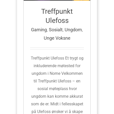
Treffpunkt
Ulefoss
Gaming
,
Sosialt
,
Ungdom
,
Unge Voksne
Treffpunkt Ulefoss Et trygt og
inkluderende møtested for
ungdom i Nome Velkommen
til Treffpunkt Ulefoss – en
sosial møteplass hvor
ungdom kan komme akkurat
som de er. Midt i fellesskapet
på Ulefoss ønsker vi å skape