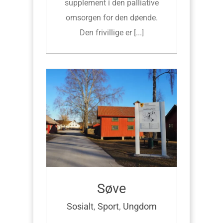
supplement i den palliative
omsorgen for den døende.
Den frivillige er [...]
Søve
Sosialt
,
Sport
,
Ungdom