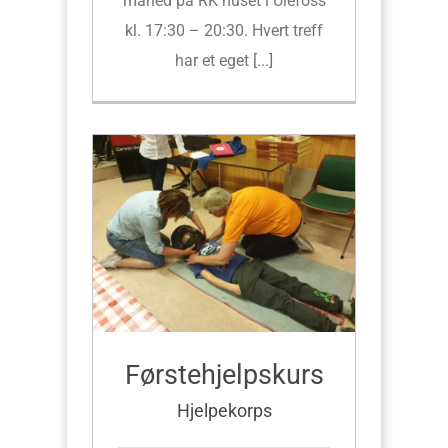
måned på RK huset i Ulefoss
kl. 17:30 – 20:30. Hvert treff
har et eget [...]
Førstehjelpskurs
Hjelpekorps