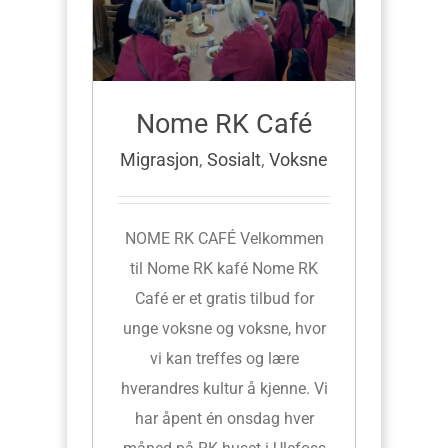
Nome RK Café
Migrasjon
,
Sosialt
,
Voksne
NOME RK CAFÉ Velkommen
til Nome RK kafé Nome RK
Café er et gratis tilbud for
unge voksne og voksne, hvor
vi kan treffes og lære
hverandres kultur å kjenne. Vi
har åpent én onsdag hver