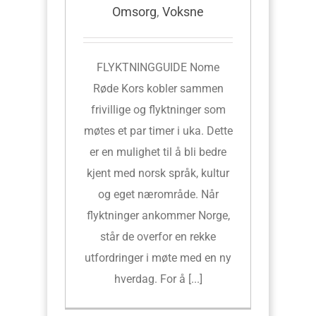
Omsorg
,
Voksne
FLYKTNINGGUIDE Nome
Røde Kors kobler sammen
frivillige og flyktninger som
møtes et par timer i uka. Dette
er en mulighet til å bli bedre
kjent med norsk språk, kultur
og eget nærområde. Når
flyktninger ankommer Norge,
står de overfor en rekke
utfordringer i møte med en ny
hverdag. For å [...]