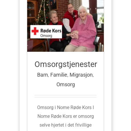
Omsorgstjenester
Barn
,
Familie
,
Migrasjon
,
Omsorg
Omsorg i Nome Røde Kors I
Nome Røde Kors er omsorg
selve hjertet i det frivillige