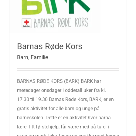
Barnas Røde Kors
Barn
,
Familie
BARNAS RØDE KORS (BARK) BARK har
møtedager onsdager i oddetall uker fra kl.
17.30 til 19.30 Barnas Røde Kors, BARK, er en
gratis aktivitet for alle barn og unge på
barneskolen. Dette er en aktivitet hvor barna
lærer litt førstehjelp, får være med på turer i
skog og mark, leke, tegne og snakke med trygge