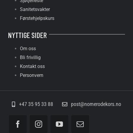
Sjøtjeneste
Sanitetsvakter
Førstehjelpskurs
NYTTIGE SIDER
Om oss
Bli frivillig
Kontakt oss
Personvern
+47 35 95 33 88
post@nomerodekors.no