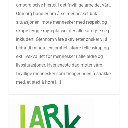
omsorg selve hjertet i det frivillige arbeidet vårt.
Omsorg handler om å se mennesket bak
situasjonen, møte mennesker med respekt og
skape trygge møteplasser der alle kan føle seg
inkludert. Gjennom våre aktiviteter ønsker vi å
bidra til mindre ensomhet, større fellesskap og
økt livskvalitet for mennesker i alle aldre og
livssituasjoner. Hver eneste dag møter våre
frivillige mennesker som trenger noen å snakke
med, et sted å høre [...]