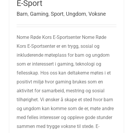
E-Sport
Barn
,
Gaming
,
Sport
,
Ungdom
,
Voksne
Nome Røde Kors E-Sportsenter Nome Røde
Kors E-Sportsenter er en trygg, sosial og
inkluderende møteplass for barn og ungdom
som er interessert i gaming, teknologi og
fellesskap. Hos oss kan deltakerne møtes i et
positivt miljø hvor gaming brukes som en
aktivitet for samarbeid, mestring og sosial
tilhørighet. Vi ønsker å skape et sted hvor barn
og ungdom kan komme som de er, møte andre
med felles interesser og oppleve gode stunder
sammen med trygge voksne til stede. E-