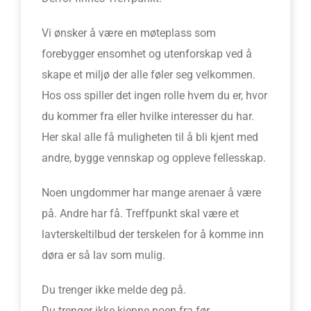
Vi ønsker å være en møteplass som
forebygger ensomhet og utenforskap ved å
skape et miljø der alle føler seg velkommen.
Hos oss spiller det ingen rolle hvem du er, hvor
du kommer fra eller hvilke interesser du har.
Her skal alle få muligheten til å bli kjent med
andre, bygge vennskap og oppleve fellesskap.
Noen ungdommer har mange arenaer å være
på. Andre har få. Treffpunkt skal være et
lavterskeltilbud der terskelen for å komme inn
døra er så lav som mulig.
Du trenger ikke melde deg på.
Du trenger ikke kjenne noen fra før.