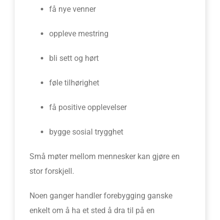
få nye venner
oppleve mestring
bli sett og hørt
føle tilhørighet
få positive opplevelser
bygge sosial trygghet
Små møter mellom mennesker kan gjøre en
stor forskjell.
Noen ganger handler forebygging ganske
enkelt om å ha et sted å dra til på en