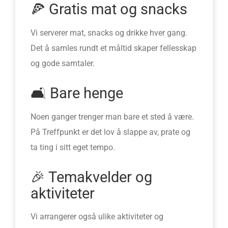
🍕 Gratis mat og snacks
Vi serverer mat, snacks og drikke hver gang.
Det å samles rundt et måltid skaper fellesskap
og gode samtaler.
🛋️ Bare henge
Noen ganger trenger man bare et sted å være.
På Treffpunkt er det lov å slappe av, prate og
ta ting i sitt eget tempo.
🎉 Temakvelder og
aktiviteter
Vi arrangerer også ulike aktiviteter og