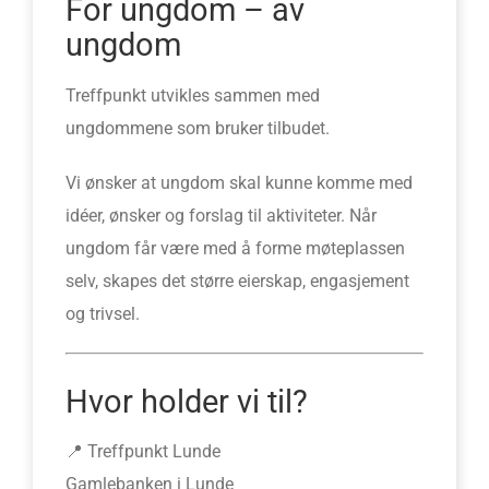
For ungdom – av
ungdom
Treffpunkt utvikles sammen med
ungdommene som bruker tilbudet.
Vi ønsker at ungdom skal kunne komme med
idéer, ønsker og forslag til aktiviteter. Når
ungdom får være med å forme møteplassen
selv, skapes det større eierskap, engasjement
og trivsel.
Hvor holder vi til?
📍 Treffpunkt Lunde
Gamlebanken i Lunde