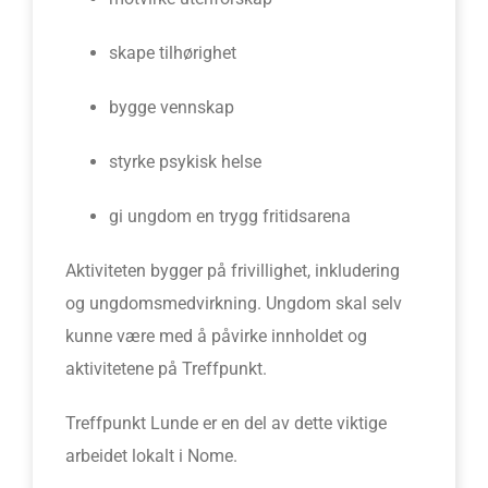
skape tilhørighet
bygge vennskap
styrke psykisk helse
gi ungdom en trygg fritidsarena
Aktiviteten bygger på frivillighet, inkludering
og ungdomsmedvirkning. Ungdom skal selv
kunne være med å påvirke innholdet og
aktivitetene på Treffpunkt.
Treffpunkt Lunde er en del av dette viktige
arbeidet lokalt i Nome.