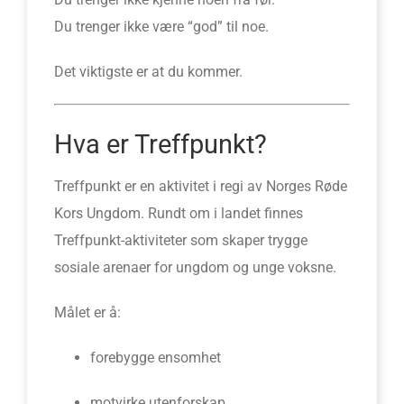
Du trenger ikke være “god” til noe.
Det viktigste er at du kommer.
Hva er Treffpunkt?
Treffpunkt er en aktivitet i regi av Norges Røde
Kors Ungdom. Rundt om i landet finnes
Treffpunkt-aktiviteter som skaper trygge
sosiale arenaer for ungdom og unge voksne.
Målet er å:
forebygge ensomhet
motvirke utenforskap