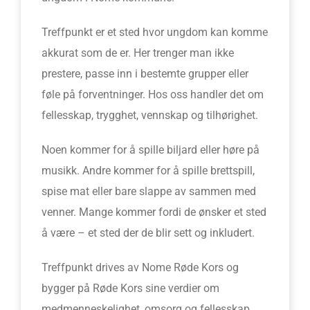
Treffpunkt er et sted hvor ungdom kan komme
akkurat som de er. Her trenger man ikke
prestere, passe inn i bestemte grupper eller
føle på forventninger. Hos oss handler det om
fellesskap, trygghet, vennskap og tilhørighet.
Noen kommer for å spille biljard eller høre på
musikk. Andre kommer for å spille brettspill,
spise mat eller bare slappe av sammen med
venner. Mange kommer fordi de ønsker et sted
å være – et sted der de blir sett og inkludert.
Treffpunkt drives av Nome Røde Kors og
bygger på Røde Kors sine verdier om
medmenneskelighet, omsorg og fellesskap.