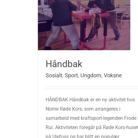
Håndbak
Sosialt
,
Sport
,
Ungdom
,
Voksne
HÅNDBAK Håndbak er en ny aktivitet hos
Nome Røde Kors, som arrangeres i
samarbeid med kraftsport-legenden Frode
Rui. Aktiviteten foregår på Røde Kors-huse
på Ulefoss og har blitt en populær