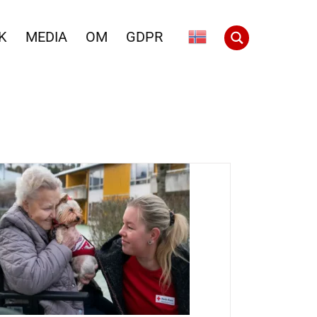
K
MEDIA
OM
GDPR