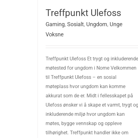
Treffpunkt Ulefoss
Gaming
,
Sosialt
,
Ungdom
,
Unge
Voksne
Treffpunkt Ulefoss Et trygt og inkluderend
møtested for ungdom i Nome Velkommen
til Treffpunkt Ulefoss – en sosial
møteplass hvor ungdom kan komme
akkurat som de er. Midt i fellesskapet på
Ulefoss ønsker vi å skape et varmt, trygt o
inkluderende miljø hvor ungdom kan
møtes, bygge vennskap og oppleve
tilhørighet. Treffpunkt handler ikke om