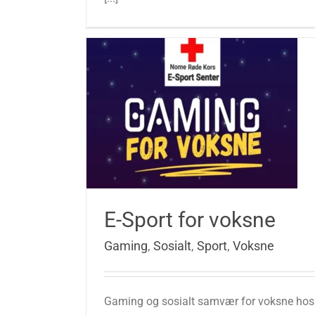
E-Sport for voksne
Gaming
,
Sosialt
,
Sport
,
Voksne
Gaming og sosialt samvær for voksne hos