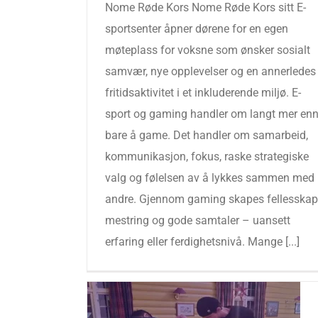
Nome Røde Kors Nome Røde Kors sitt E-
sportsenter åpner dørene for en egen
møteplass for voksne som ønsker sosialt
samvær, nye opplevelser og en annerledes
fritidsaktivitet i et inkluderende miljø. E-
sport og gaming handler om langt mer en
bare å game. Det handler om samarbeid,
kommunikasjon, fokus, raske strategiske
valg og følelsen av å lykkes sammen med
andre. Gjennom gaming skapes fellesskap
mestring og gode samtaler – uansett
erfaring eller ferdighetsnivå. Mange [...]