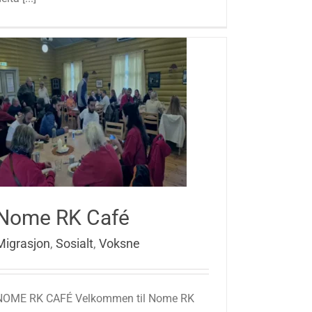
Nome RK Café
Migrasjon
,
Sosialt
,
Voksne
NOME RK CAFÉ Velkommen til Nome RK