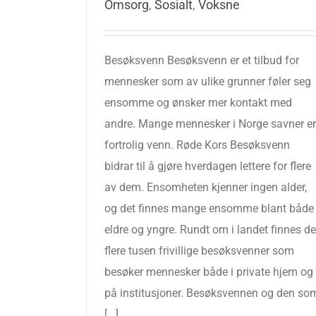
Omsorg
,
Sosialt
,
Voksne
Besøksvenn Besøksvenn er et tilbud for
mennesker som av ulike grunner føler seg
ensomme og ønsker mer kontakt med
andre. Mange mennesker i Norge savner e
fortrolig venn. Røde Kors Besøksvenn
bidrar til å gjøre hverdagen lettere for flere
av dem. Ensomheten kjenner ingen alder,
og det finnes mange ensomme blant både
eldre og yngre. Rundt om i landet finnes de
flere tusen frivillige besøksvenner som
besøker mennesker både i private hjem og
på institusjoner. Besøksvennen og den so
[...]