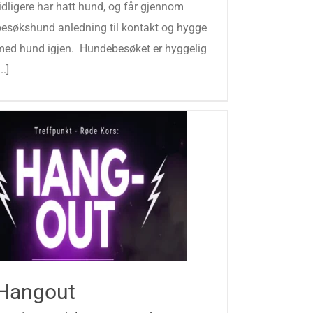
idligere har hatt hund, og får gjennom
besøkshund anledning til kontakt og hygge
med hund igjen. Hundebesøket er hyggelig
...]
Hangout