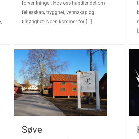
forventninger. Hos oss handler det om
t
fellesskap, trygghet, vennskap og
tilhørighet. Noen kommer for [...]
s
[
Søve