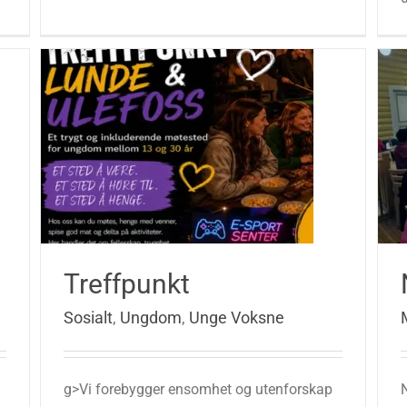
Treffpunkt
Sosialt
,
Ungdom
,
Unge Voksne
g>Vi forebygger ensomhet og utenforskap