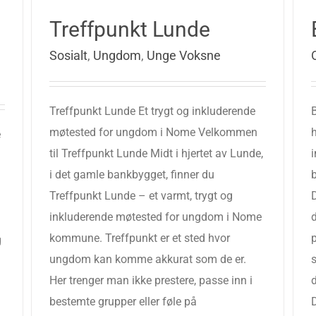
Treffpunkt Lunde
Sosialt
,
Ungdom
,
Unge Voksne
Treffpunkt Lunde Et trygt og inkluderende
møtested for ungdom i Nome Velkommen
h
e
til Treffpunkt Lunde Midt i hjertet av Lunde,
i det gamle bankbygget, finner du
Treffpunkt Lunde – et varmt, trygt og
inkluderende møtested for ungdom i Nome
d
kommune. Treffpunkt er et sted hvor
p
g
ungdom kan komme akkurat som de er.
s
Her trenger man ikke prestere, passe inn i
bestemte grupper eller føle på