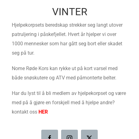
VINTER
Hjelpekorpsets beredskap strekker seg langt utover
patruljering i påskefjellet. Hvert år hjelper vi over
1000 mennesker som har gått seg bort eller skadet
seg på tur.
Nome Røde Kors kan rykke ut på kort varsel med
både snøskutere og ATV med påmonterte belter.
Har du lyst til å bli medlem av hjelpekorpset og være
med på å gjøre en forskjell med å hjelpe andre?
kontakt oss
HER