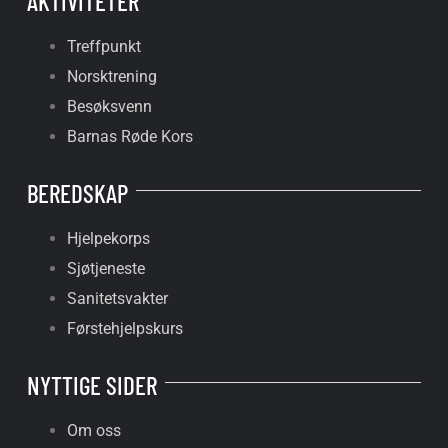
AKTIVITETER
Treffpunkt
Norsktrening
Besøksvenn
Barnas Røde Kors
BEREDSKAP
Hjelpekorps
Sjøtjeneste
Sanitetsvakter
Førstehjelpskurs
NYTTIGE SIDER
Om oss