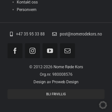
Kontakt oss
Personvern
+47 35 95 33 88
post@nomerodekors.no
© 2012-
2026
Nome Røde Kors
Org.nr. 980008576
Design av Proweb Design
BLI FRIVILLIG