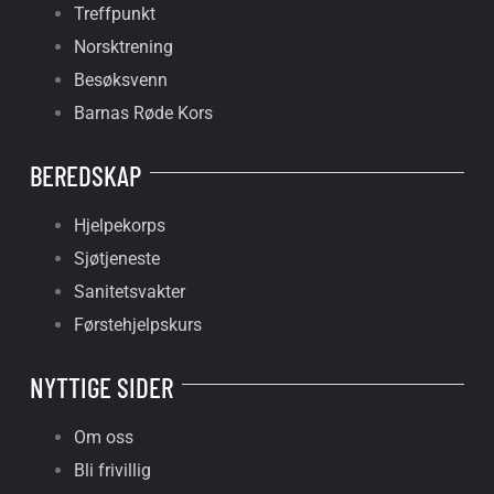
Treffpunkt
Norsktrening
Besøksvenn
Barnas Røde Kors
BEREDSKAP
Hjelpekorps
Sjøtjeneste
Sanitetsvakter
Førstehjelpskurs
NYTTIGE SIDER
Om oss
Bli frivillig