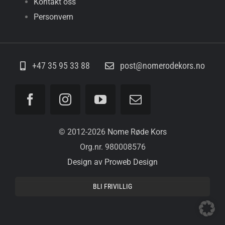
Kontakt oss
Personvern
+47 35 95 33 88
post@nomerodekors.no
© 2012-
2026
Nome Røde Kors
Org.nr. 980008576
Design av Proweb Design
BLI FRIVILLIG