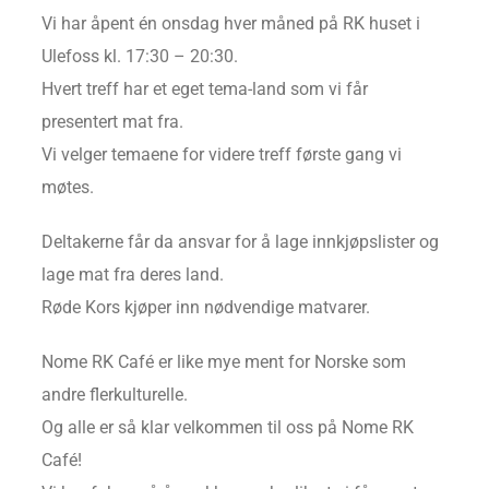
Vi har åpent én onsdag hver måned på RK huset i
Ulefoss kl. 17:30 – 20:30.
Hvert treff har et eget tema-land som vi får
presentert mat fra.
Vi velger temaene for videre treff første gang vi
møtes.
Deltakerne får da ansvar for å lage innkjøpslister og
lage mat fra deres land.
Røde Kors kjøper inn nødvendige matvarer.
Nome RK Café er like mye ment for Norske som
andre flerkulturelle.
Og alle er så klar velkommen til oss på Nome RK
Café!