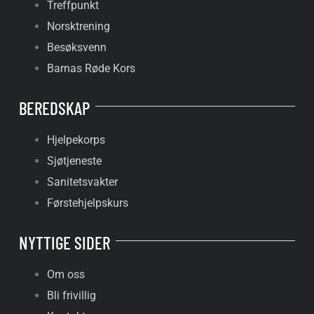
Treffpunkt
Norsktrening
Besøksvenn
Barnas Røde Kors
BEREDSKAP
Hjelpekorps
Sjøtjeneste
Sanitetsvakter
Førstehjelpskurs
NYTTIGE SIDER
Om oss
Bli frivillig