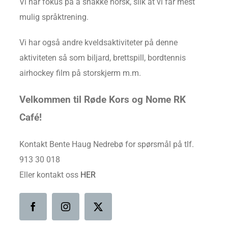
Vi har fokus på å snakke norsk, slik at vi får mest
mulig språktrening.
Vi har også andre kveldsaktiviteter på denne
aktiviteten så som biljard, brettspill, bordtennis
airhockey film på storskjerm m.m.
Velkommen til Røde Kors og Nome RK
Café!
Kontakt Bente Haug Nedrebø for spørsmål på tlf.
913 30 018
Eller kontakt oss
HER