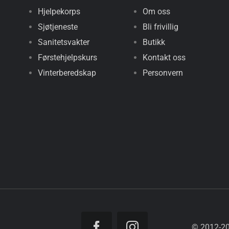
Hjelpekorps
Om oss
Sjøtjeneste
Bli frivillig
Sanitetsvakter
Butikk
Førstehjelpskurs
Kontakt oss
Vinterberedskap
Personvern
© 2012-
2