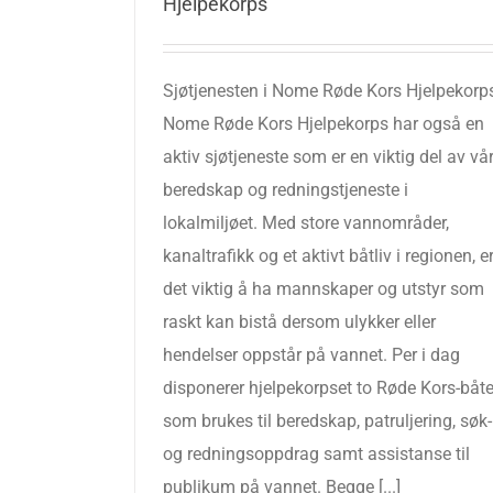
Hjelpekorps
Sjøtjenesten i Nome Røde Kors Hjelpekorp
Nome Røde Kors Hjelpekorps har også en
aktiv sjøtjeneste som er en viktig del av vå
beredskap og redningstjeneste i
lokalmiljøet. Med store vannområder,
kanaltrafikk og et aktivt båtliv i regionen, e
det viktig å ha mannskaper og utstyr som
raskt kan bistå dersom ulykker eller
hendelser oppstår på vannet. Per i dag
disponerer hjelpekorpset to Røde Kors-båte
som brukes til beredskap, patruljering, søk-
og redningsoppdrag samt assistanse til
publikum på vannet. Begge [...]