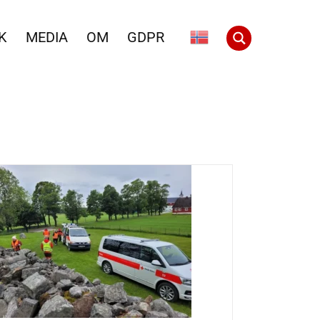
K
MEDIA
OM
GDPR