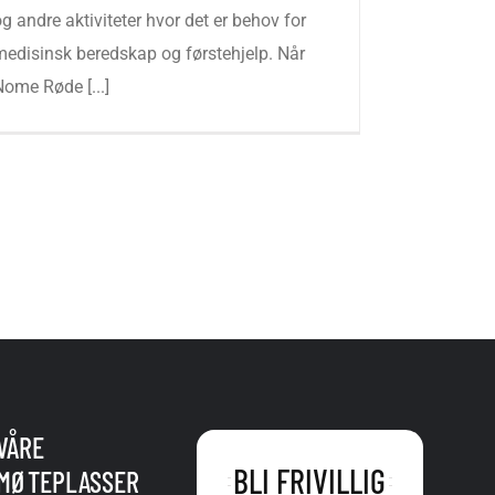
g andre aktiviteter hvor det er behov for
medisinsk beredskap og førstehjelp. Når
Nome Røde [...]
VÅRE
BLI FRIVILLIG
MØTEPLASSER