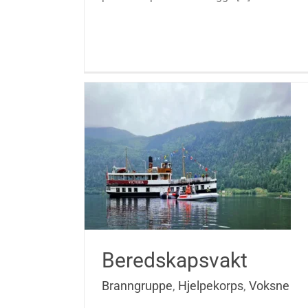
Beredskapsvakt
Branngruppe
,
Hjelpekorps
,
Voksne