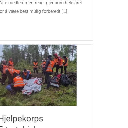
Våre medlemmer trener gjennom hele året
or å være best mulig forberedt [...]
Hjelpekorps