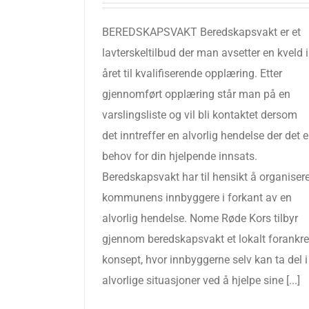
BEREDSKAPSVAKT Beredskapsvakt er et
lavterskeltilbud der man avsetter en kveld i
året til kvalifiserende opplæring. Etter
gjennomført opplæring står man på en
varslingsliste og vil bli kontaktet dersom
det inntreffer en alvorlig hendelse der det e
behov for din hjelpende innsats.
Beredskapsvakt har til hensikt å organiser
kommunens innbyggere i forkant av en
alvorlig hendelse. Nome Røde Kors tilbyr
gjennom beredskapsvakt et lokalt forankre
konsept, hvor innbyggerne selv kan ta del i
alvorlige situasjoner ved å hjelpe sine [...]