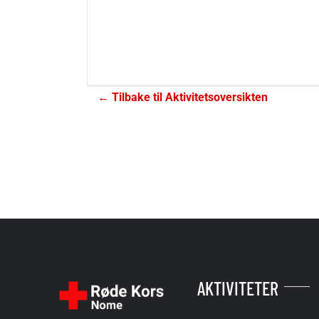
← Tilbake til Aktivitetsoversikten
AKTIVITETER