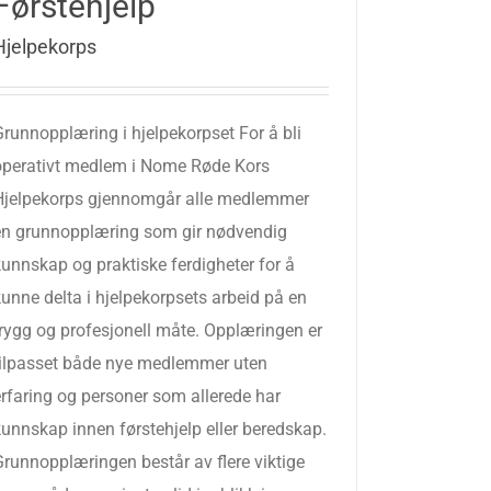
Førstehjelp
Hjelpekorps
Grunnopplæring i hjelpekorpset For å bli
operativt medlem i Nome Røde Kors
Hjelpekorps gjennomgår alle medlemmer
en grunnopplæring som gir nødvendig
kunnskap og praktiske ferdigheter for å
unne delta i hjelpekorpsets arbeid på en
trygg og profesjonell måte. Opplæringen er
tilpasset både nye medlemmer uten
erfaring og personer som allerede har
kunnskap innen førstehjelp eller beredskap.
Grunnopplæringen består av flere viktige