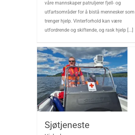
våre mannskaper patruljerer fjell- og
utfartsområder for å bistå mennesker som
trenger hjelp. Vinterforhold kan være
utfordrende og skiftende, og rask hjelp [...]
Sjøtjeneste