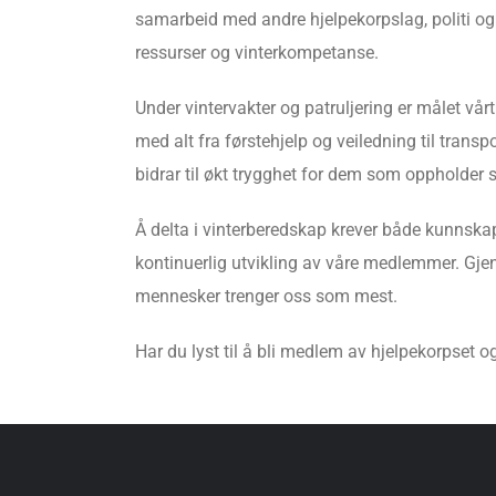
samarbeid med andre hjelpekorpslag, politi og 
ressurser og vinterkompetanse.
Under vintervakter og patruljering er målet vår
med alt fra førstehjelp og veiledning til trans
bidrar til økt trygghet for dem som oppholder 
Å delta i vinterberedskap krever både kunnska
kontinuerlig utvikling av våre medlemmer. Gjenno
mennesker trenger oss som mest.
Har du lyst til å bli medlem av hjelpekorpset 