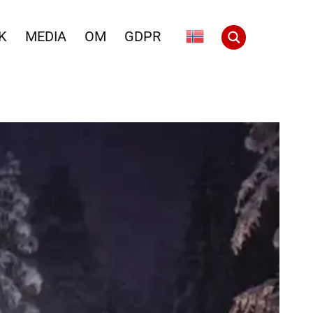
K
MEDIA
OM
GDPR