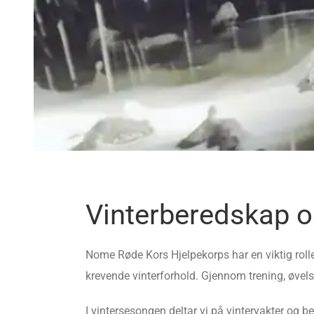
Vinterberedskap o
Nome Røde Kors Hjelpekorps har en viktig roll
krevende vinterforhold. Gjennom trening, øvels
I vintersesongen deltar vi på vintervakter og 