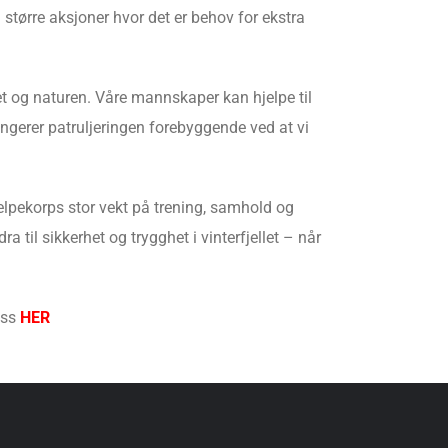
større aksjoner hvor det er behov for ekstra
let og naturen. Våre mannskaper kan hjelpe til
ungerer patruljeringen forebyggende ved at vi
elpekorps stor vekt på trening, samhold og
 til sikkerhet og trygghet i vinterfjellet – når
oss
HER