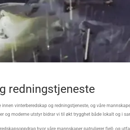
g redningstjeneste
e innen vinterberedskap og redningstjeneste, og våre mannskaper
er og moderne utstyr bidrar vi til økt trygghet både lokalt og i
beredskapsoppdrag hvor våre mannskaper patruljerer fjell- og ut