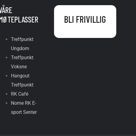
VÅRE
BLI FRIVILLIG
MØTEPLASSER
Treffpunkt
Ungdom
Treffpunkt
Voksne
Hangout
Treffpunkt
RK Café
Nome RK E-
sport Senter