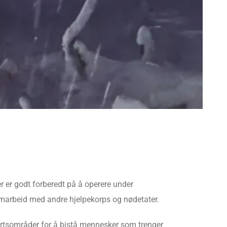
 er godt forberedt på å operere under
 samarbeid med andre hjelpekorps og nødetater.
fartsområder for å bistå mennesker som trenger