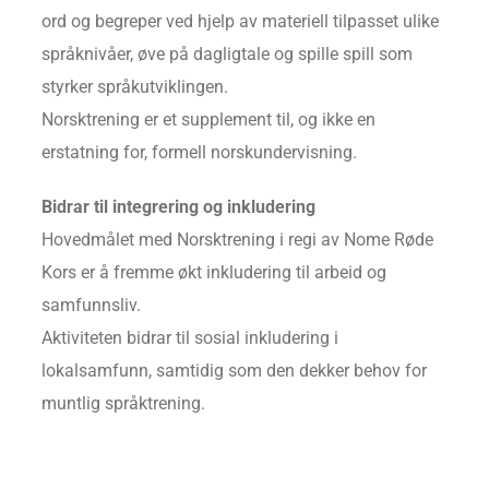
ord og begreper ved hjelp av materiell tilpasset ulike
språknivåer, øve på dagligtale og spille spill som
styrker språkutviklingen.
Norsktrening er et supplement til, og ikke en
erstatning for, formell norskundervisning.
Bidrar til integrering og inkludering
Hovedmålet med Norsktrening i regi av Nome Røde
Kors er å fremme økt inkludering til arbeid og
samfunnsliv.
Aktiviteten bidrar til sosial inkludering i
lokalsamfunn, samtidig som den dekker behov for
muntlig språktrening.