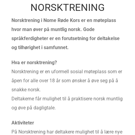
NORSKTRENING
Norsktrening i Nome Røde Kors er en møteplass
hvor man øver på muntlig norsk. Gode
språkferdigheter er en forutsetning for deltakelse
og tilhørighet i samfunnet.
Hva er norsktrening?
Norsktrening er en uformell sosial møteplass som er
åpen for alle over 18 år som ønsker å øve seg på å
snakke norsk.
Deltakerne får mulighet til å praktisere norsk muntlig
og øve på dagligtale.
Aktiviteter
På Norsktrening har deltakere mulighet til å lære nye