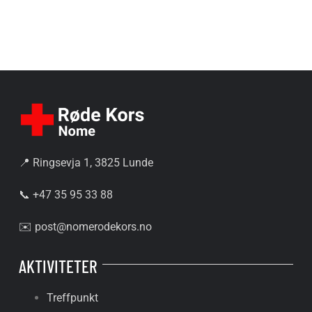
📍 Ringsevja 1, 3825 Lunde
📞 +47 35 95 33 88
✉️
post@nomerodekors.no
AKTIVITETER
Treffpunkt