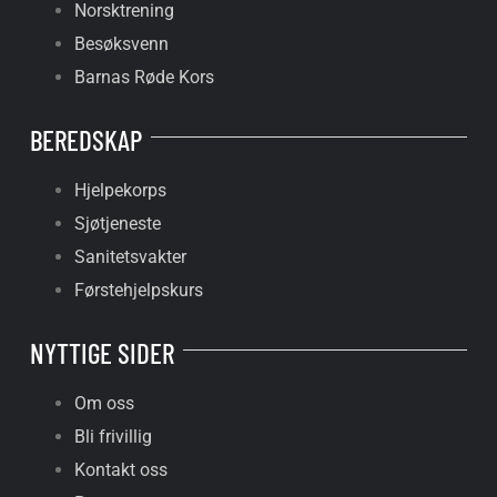
Norsktrening
Besøksvenn
Barnas Røde Kors
BEREDSKAP
Hjelpekorps
Sjøtjeneste
Sanitetsvakter
Førstehjelpskurs
NYTTIGE SIDER
Om oss
Bli frivillig
Kontakt oss