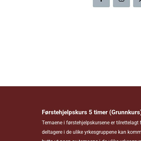
Førstehjelpskurs 5 timer (Grunnkurs
Temaene i førstehjelpskursene er tilrettelagt 
deltagere i de ulike yrkesgruppene kan komme