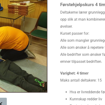
Førstehjelpskurs 4 ti
Deltakerne lærer grunnlegge
opp slik at man kombinerer
øvelser.
Kurset passer for:
Alle som mangler grunnleg
Alle som ønsker å repetere
Alle bedrifter som ønsker 
emner tilpasset bedriften.
Varighet: 4 timer
Maks antall deltakere: 15
Hva er livreddende fø
Kunnskap redder liv