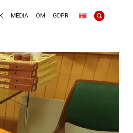
K
MEDIA
OM
GDPR