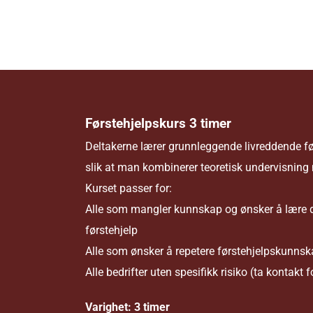
Førstehjelpskurs 3 timer
Deltakerne lærer grunnleggende livreddende før
slik at man kombinerer teoretisk undervisning 
Kurset passer for:
Alle som mangler kunnskap og ønsker å lære de
førstehjelp
Alle som ønsker å repetere førstehjelpskunns
Alle bedrifter uten spesifikk risiko (ta kontakt 
Varighet: 3 timer