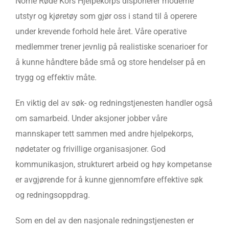
Nome Røde Kors Hjelpekorps disponerer moderne
utstyr og kjøretøy som gjør oss i stand til å operere
under krevende forhold hele året. Våre operative
medlemmer trener jevnlig på realistiske scenarioer for
å kunne håndtere både små og store hendelser på en
trygg og effektiv måte.
En viktig del av søk- og redningstjenesten handler også
om samarbeid. Under aksjoner jobber våre
mannskaper tett sammen med andre hjelpekorps,
nødetater og frivillige organisasjoner. God
kommunikasjon, strukturert arbeid og høy kompetanse
er avgjørende for å kunne gjennomføre effektive søk
og redningsoppdrag.
Som en del av den nasjonale redningstjenesten er