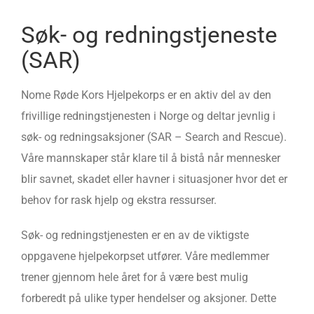
Søk- og redningstjeneste
(SAR)
Nome Røde Kors Hjelpekorps er en aktiv del av den
frivillige redningstjenesten i Norge og deltar jevnlig i
søk- og redningsaksjoner (SAR – Search and Rescue).
Våre mannskaper står klare til å bistå når mennesker
blir savnet, skadet eller havner i situasjoner hvor det er
behov for rask hjelp og ekstra ressurser.
Søk- og redningstjenesten er en av de viktigste
oppgavene hjelpekorpset utfører. Våre medlemmer
trener gjennom hele året for å være best mulig
forberedt på ulike typer hendelser og aksjoner. Dette