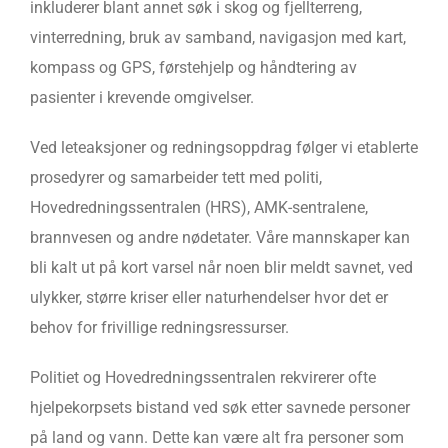
inkluderer blant annet søk i skog og fjellterreng,
vinterredning, bruk av samband, navigasjon med kart,
kompass og GPS, førstehjelp og håndtering av
pasienter i krevende omgivelser.
Ved leteaksjoner og redningsoppdrag følger vi etablerte
prosedyrer og samarbeider tett med politi,
Hovedredningssentralen (HRS), AMK-sentralene,
brannvesen og andre nødetater. Våre mannskaper kan
bli kalt ut på kort varsel når noen blir meldt savnet, ved
ulykker, større kriser eller naturhendelser hvor det er
behov for frivillige redningsressurser.
Politiet og Hovedredningssentralen rekvirerer ofte
hjelpekorpsets bistand ved søk etter savnede personer
på land og vann. Dette kan være alt fra personer som