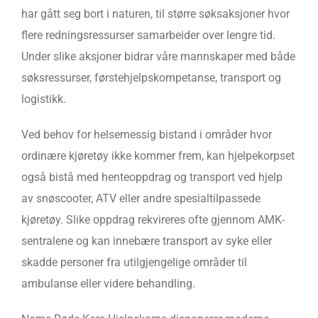
har gått seg bort i naturen, til større søksaksjoner hvor
flere redningsressurser samarbeider over lengre tid.
Under slike aksjoner bidrar våre mannskaper med både
søksressurser, førstehjelpskompetanse, transport og
logistikk.
Ved behov for helsemessig bistand i områder hvor
ordinære kjøretøy ikke kommer frem, kan hjelpekorpset
også bistå med henteoppdrag og transport ved hjelp
av snøscooter, ATV eller andre spesialtilpassede
kjøretøy. Slike oppdrag rekvireres ofte gjennom AMK-
sentralene og kan innebære transport av syke eller
skadde personer fra utilgjengelige områder til
ambulanse eller videre behandling.