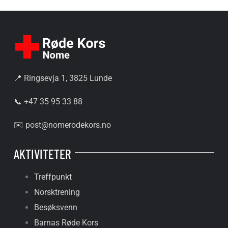
📍 Ringsevja 1, 3825 Lunde
📞 +47 35 95 33 88
✉️
post@nomerodekors.no
AKTIVITETER
Treffpunkt
Norsktrening
Besøksvenn
Barnas Røde Kors