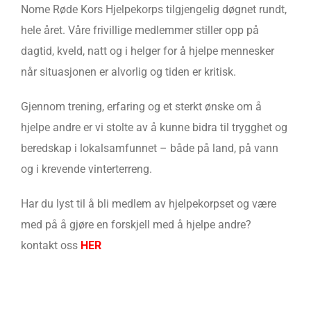
Nome Røde Kors Hjelpekorps tilgjengelig døgnet rundt,
hele året. Våre frivillige medlemmer stiller opp på
dagtid, kveld, natt og i helger for å hjelpe mennesker
når situasjonen er alvorlig og tiden er kritisk.
Gjennom trening, erfaring og et sterkt ønske om å
hjelpe andre er vi stolte av å kunne bidra til trygghet og
beredskap i lokalsamfunnet – både på land, på vann
og i krevende vinterterreng.
Har du lyst til å bli medlem av hjelpekorpset og være
med på å gjøre en forskjell med å hjelpe andre?
kontakt oss
HER