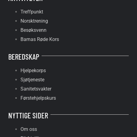
Treffpunkt
Norsktrening
Besøksvenn
Barnas Røde Kors
BEREDSKAP
Hjelpekorps
Sjøtjeneste
Sanitetsvakter
Førstehjelpskurs
NYTTIGE SIDER
Om oss