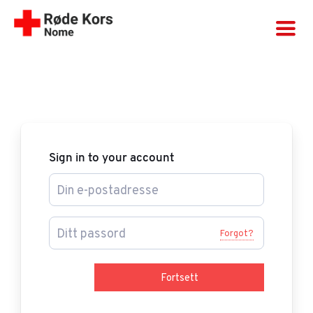
Skip
to
content
Sign in to your account
Forgot?
Fortsett