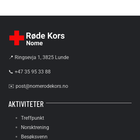
📍 Ringsevja 1, 3825 Lunde
📞 +47 35 95 33 88
✉️
post@nomerodekors.no
AKTIVITETER
Treffpunkt
Norsktrening
Besøksvenn