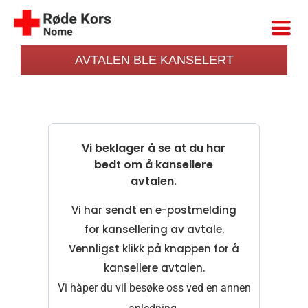
Skip
to
content
AVTALEN BLE KANSELERT
Vi beklager å se at du har
bedt om å kansellere
avtalen.
Vi har sendt en e-postmelding
for kansellering av avtale.
Vennligst klikk på knappen for å
kansellere avtalen.
Vi håper du vil besøke oss ved en annen