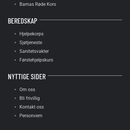
Barnas Røde Kors
BEREDSKAP
Hjelpekorps
Sjøtjeneste
Sanitetsvakter
Førstehjelpskurs
NYTTIGE SIDER
Om oss
Bli frivillig
Kontakt oss
Personvern