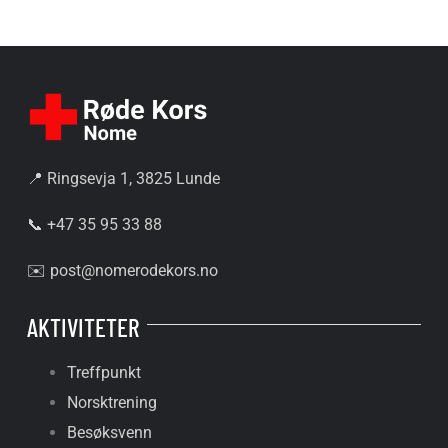
📍 Ringsevja 1, 3825 Lunde
📞 +47 35 95 33 88
✉️
post@nomerodekors.no
AKTIVITETER
Treffpunkt
Norsktrening
Besøksvenn